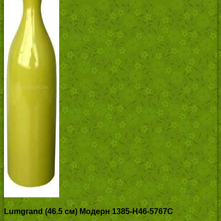
Lumgrand (46.5 см) Модерн 1385-H46-5767C