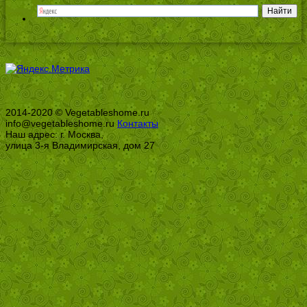
2014-2020 © Vegetableshome.ru
info@vegetableshome.ru
Контакты
Наш адрес: г. Москва,
улица 3-я Владимирская, дом 27