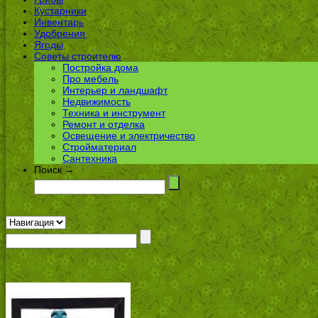
Кустарники
Инвентарь
Удобрения
Ягоды
Советы строителю
Постройка дома
Про мебель
Интерьер и ландшафт
Недвижимость
Техника и инструмент
Ремонт и отделка
Освещение и электричество
Стройматериал
Сантехника
Поиск →