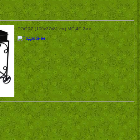
DOORZ (100x37x81 см) МС-4С 2мм.