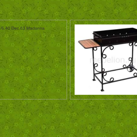
/6.40 Dec.63 Madonna