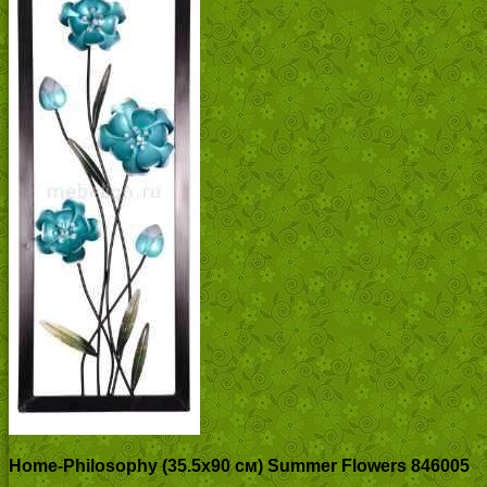
Home-Philosophy (35.5х90 см) Summer Flowers 846005