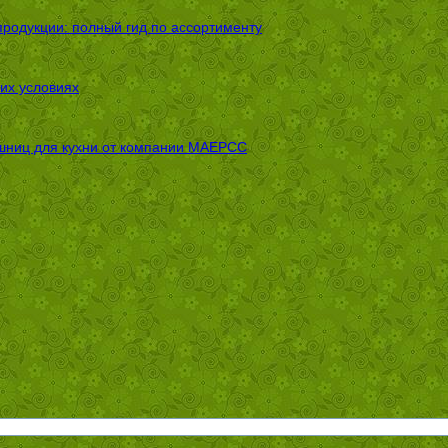
родукции: полный гид по ассортименту
их условиях
шниц для кухни от компании МАЕРСС