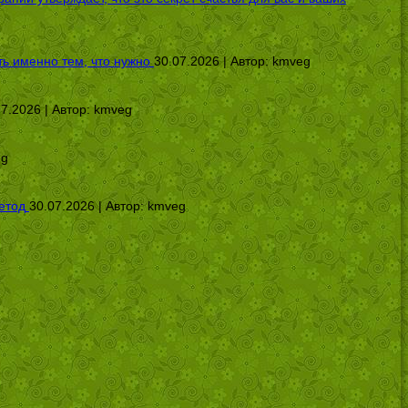
ь именно тем, что нужно
30.07.2026 | Автор:
kmveg
07.2026 | Автор:
kmveg
eg
етод
30.07.2026 | Автор:
kmveg