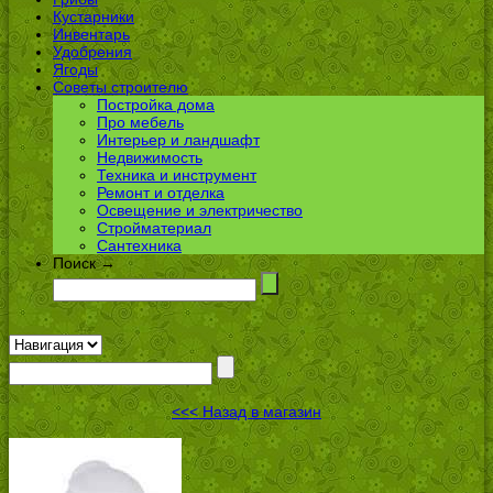
Кустарники
Инвентарь
Удобрения
Ягоды
Советы строителю
Постройка дома
Про мебель
Интерьер и ландшафт
Недвижимость
Техника и инструмент
Ремонт и отделка
Освещение и электричество
Стройматериал
Сантехника
Поиск →
<<< Назад в магазин