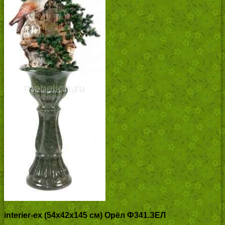
interier-ex (54х42х145 см) Орёл Ф341.ЗЕЛ