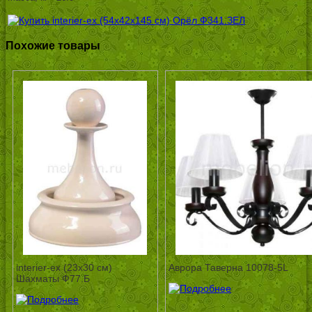
Похожие товары
interier-ex (23х30 см)
Аврора Таверна 10078-5L
Шахматы Ф77.Б