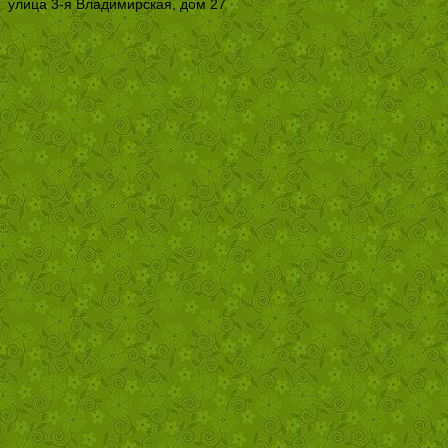
улица 3-я Владимирская, дом 27