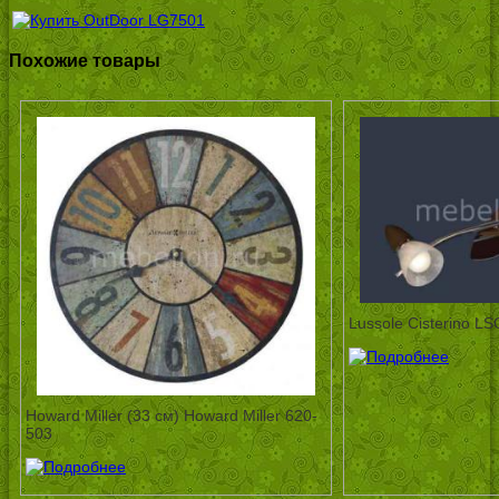
Похожие товары
Lussole Cisterino L
Howard Miller (33 см) Howard Miller 620-
503