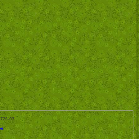
-726-03