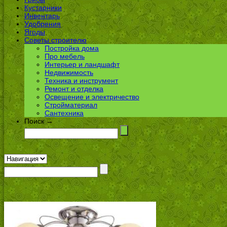
Кустарники
Инвентарь
Удобрения
Ягоды
Советы строителю
Постройка дома
Про мебель
Интерьер и ландшафт
Недвижимость
Техника и инструмент
Ремонт и отделка
Освещение и электричество
Стройматериал
Сантехника
Поиск →