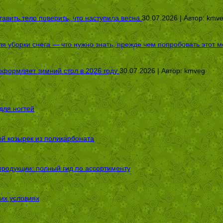
авить тело поверить, что наступила весна
30.07.2026 | Автор:
kmv
я уборки снега — что нужно знать, прежде чем попробовать этот м
оформляет зимний стол в 2026 году
30.07.2026 | Автор:
kmveg
для ногтей
ой козырек из поликарбоната
родукции: полный гид по ассортименту
их условиях