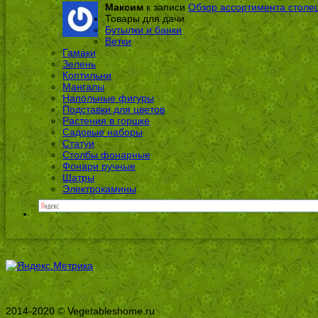
Максим
к записи
Обзор ассортимента столе
Товары для дачи
Бутылки и банки
Ветки
Гамаки
Зелень
Коптильни
Мангалы
Напольные фигуры
Подставки для цветов
Растения в горшке
Садовые наборы
Статуи
Столбы фонарные
Фонари ручные
Шатры
Электрокамины
2014-2020 © Vegetableshome.ru