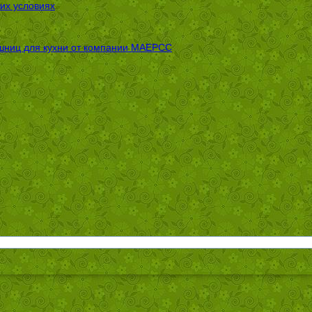
их условиях
шниц для кухни от компании МАЕРСС