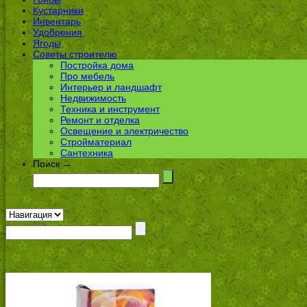
Кустарники
Инвентарь
Удобрения
Ягоды
Советы строителю
Постройка дома
Про мебель
Интерьер и ландшафт
Недвижимость
Техника и инструмент
Ремонт и отделка
Освещение и электричество
Стройматериал
Сантехника
Поиск →