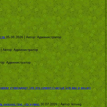
сти
05.08.2026 | Автор:
Администратор
 | Автор:
Администратор
тор:
Администратор
ии утверждает, что это секрет счастья для вас и ваших
ь именно тем, что нужно
30.07.2026 | Автор:
kmveg