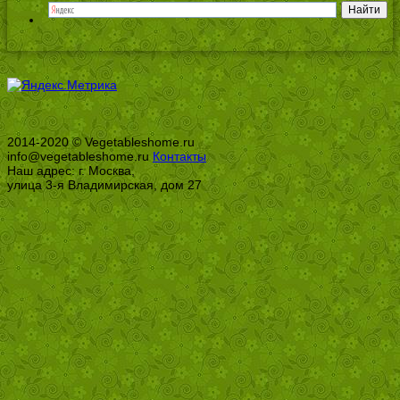
2014-2020 © Vegetableshome.ru
info@vegetableshome.ru
Контакты
Наш адрес: г. Москва,
улица 3-я Владимирская, дом 27