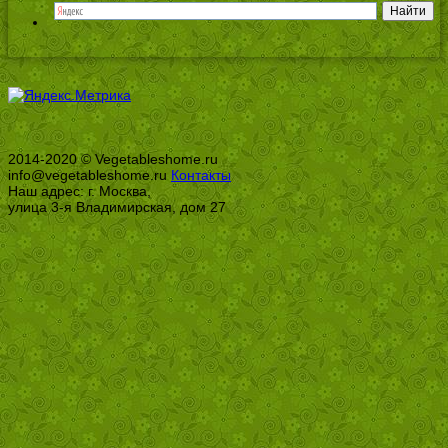
2014-2020 © Vegetableshome.ru
info@vegetableshome.ru
Контакты
Наш адрес: г. Москва,
улица 3-я Владимирская, дом 27