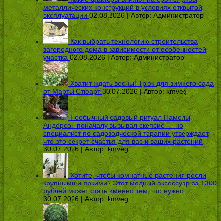
металлических конструкций в условиях открытой
эксплуатации
02.08.2026 | Автор:
Администратор
Как выбрать технологию строительства
загородного дома в зависимости от особенностей
участка
02.08.2026 | Автор:
Администратор
Хватит ждать весны! Трюк для зимнего сада
от Марты Стюарт
30.07.2026 | Автор:
kmveg
Необычный садовый ритуал Памелы
Андерсон поначалу вызывал скепсис — но
специалист по садоводческой терапии утверждает,
что это секрет счастья для вас и ваших растений
30.07.2026 | Автор:
kmveg
Хотите, чтобы комнатные растения росли
крупными и яркими? Этот медный аксессуар за 1300
рублей может стать именно тем, что нужно
30.07.2026 | Автор:
kmveg