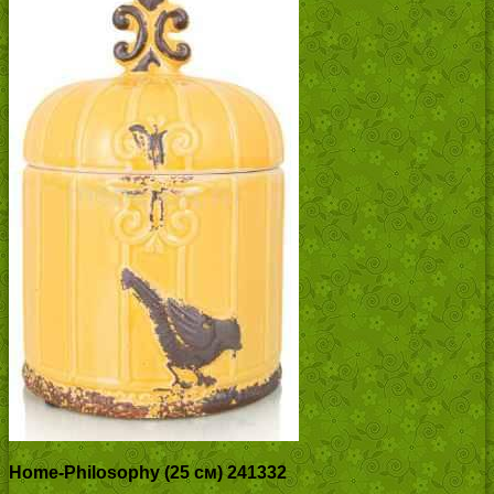
Home-Philosophy (25 см) 241332