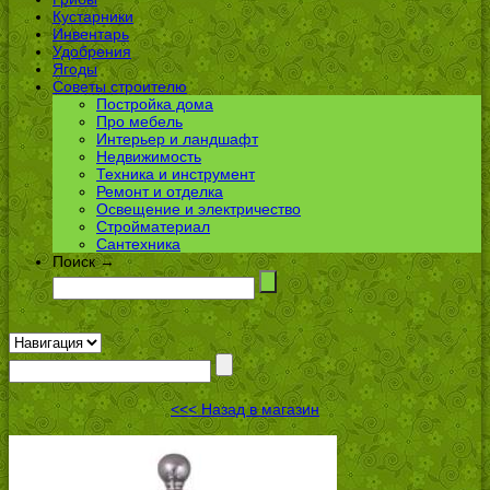
Кустарники
Инвентарь
Удобрения
Ягоды
Советы строителю
Постройка дома
Про мебель
Интерьер и ландшафт
Недвижимость
Техника и инструмент
Ремонт и отделка
Освещение и электричество
Стройматериал
Сантехника
Поиск →
<<< Назад в магазин