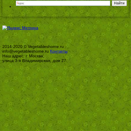
2014-2020 © Vegetableshome.ru
info@vegetableshome.ru
Контакты
Наш адрес: г. Москва,
улица 3-я Владимирская, дом 27