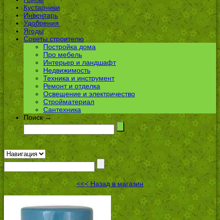
Кустарники
Инвентарь
Удобрения
Ягоды
Советы строителю
Постройка дома
Про мебель
Интерьер и ландшафт
Недвижимость
Техника и инструмент
Ремонт и отделка
Освещение и электричество
Стройматериал
Сантехника
Поиск →
<<< Назад в магазин