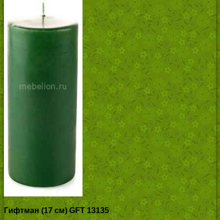
Гифтман (17 см) GFT 13135