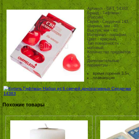
Артикул - GFT_14383,
Бренд - Гифтман
(Россия),
Серия - Сердечки 143,
Ширина, мм - 40,
Выступ, мм - 40,
Материал - парафин,
Цвет - красный,
Тип поверхности -
матовый,
Количество предметов -
6,
Дополнительные
параметры -
время горения 3.5ч;
плавающие
Похожие товары