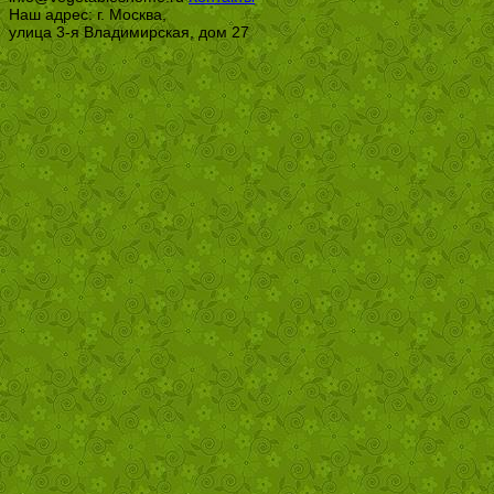
Наш адрес: г. Москва,
улица 3-я Владимирская, дом 27