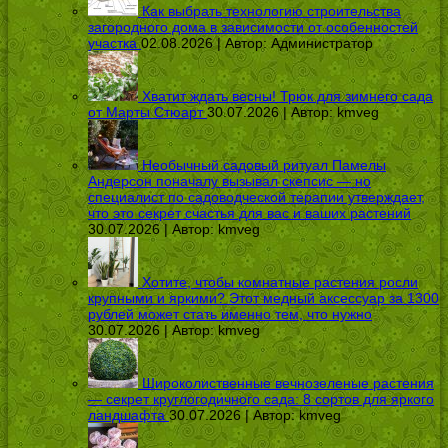
Как выбрать технологию строительства
загородного дома в зависимости от особенностей
участка
02.08.2026 | Автор:
Администратор
Хватит ждать весны! Трюк для зимнего сада
от Марты Стюарт
30.07.2026 | Автор:
kmveg
Необычный садовый ритуал Памелы
Андерсон поначалу вызывал скепсис — но
специалист по садоводческой терапии утверждает,
что это секрет счастья для вас и ваших растений
30.07.2026 | Автор:
kmveg
Хотите, чтобы комнатные растения росли
крупными и яркими? Этот медный аксессуар за 1300
рублей может стать именно тем, что нужно
30.07.2026 | Автор:
kmveg
Широколиственные вечнозеленые растения
— секрет круглогодичного сада: 8 сортов для яркого
ландшафта
30.07.2026 | Автор:
kmveg