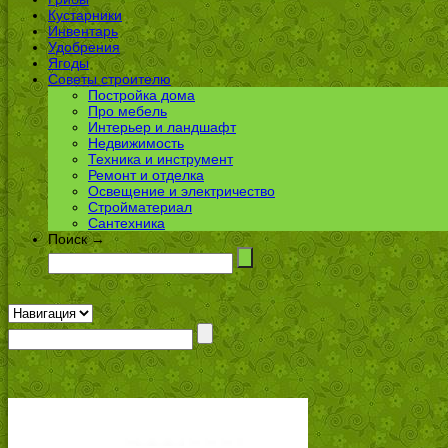
Кустарники
Инвентарь
Удобрения
Ягоды
Советы строителю
Постройка дома
Про мебель
Интерьер и ландшафт
Недвижимость
Техника и инструмент
Ремонт и отделка
Освещение и электричество
Стройматериал
Сантехника
Поиск →