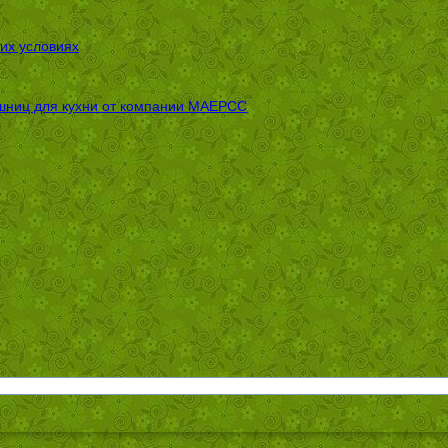
их условиях
шниц для кухни от компании МАЕРСС