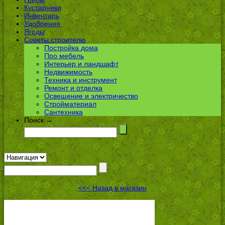
Кустарники
Инвентарь
Удобрения
Ягоды
Советы строителю
Постройка дома
Про мебель
Интерьер и ландшафт
Недвижимость
Техника и инструмент
Ремонт и отделка
Освещение и электричество
Стройматериал
Сантехника
Поиск →
<<< Назад в магазин