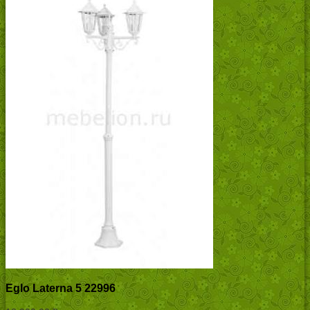
Eglo Laterna 5 22996