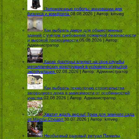
Поломоечные роботы: инновации для
бизнеса и комфорта
08.08.2026 | Автор:
kmveg
Как выбрать двери для общественных
зданий с учётом требований пожарной безопасности
и высокой проходимости
05.08.2026 | Автор:
Администратор
Какие факторы влияют на срок службы
металлических конструкций в условиях открытой
эксплуатации
02.08.2026 | Автор:
Администратор
Как выбрать технологию строительства
загородного дома в зависимости от особенностей
участка
02.08.2026 | Автор:
Администратор
Хватит ждать весны! Трюк для зимнего сада
от Марты Стюарт
30.07.2026 | Автор:
kmveg
Необычный садовый ритуал Памелы