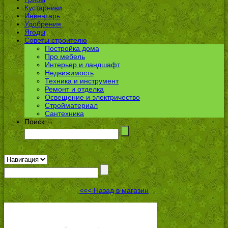
Кустарники
Инвентарь
Удобрения
Ягоды
Советы строителю
Постройка дома
Про мебель
Интерьер и ландшафт
Недвижимость
Техника и инструмент
Ремонт и отделка
Освещение и электричество
Стройматериал
Сантехника
Поиск →
<<< Назад в магазин