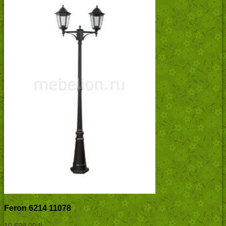
Feron 6214 11078
10,699.00
Р