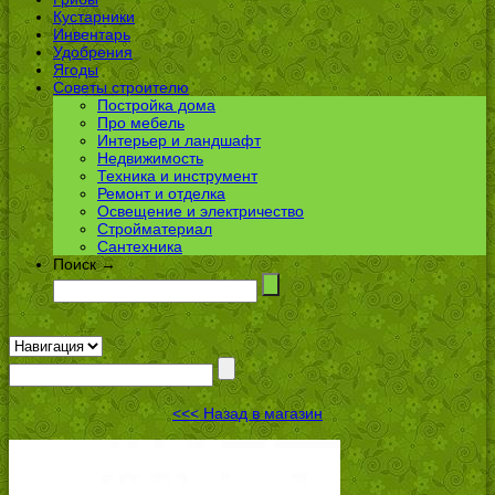
Кустарники
Инвентарь
Удобрения
Ягоды
Советы строителю
Постройка дома
Про мебель
Интерьер и ландшафт
Недвижимость
Техника и инструмент
Ремонт и отделка
Освещение и электричество
Стройматериал
Сантехника
Поиск →
<<< Назад в магазин