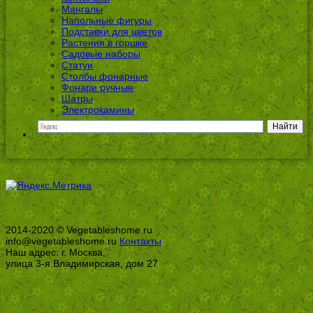
Мангалы
Напольные фигуры
Подставки для цветов
Растения в горшке
Садовые наборы
Статуи
Столбы фонарные
Фонари ручные
Шатры
Электрокамины
2014-2020 © Vegetableshome.ru
info@vegetableshome.ru
Контакты
Наш адрес: г. Москва,
улица 3-я Владимирская, дом 27