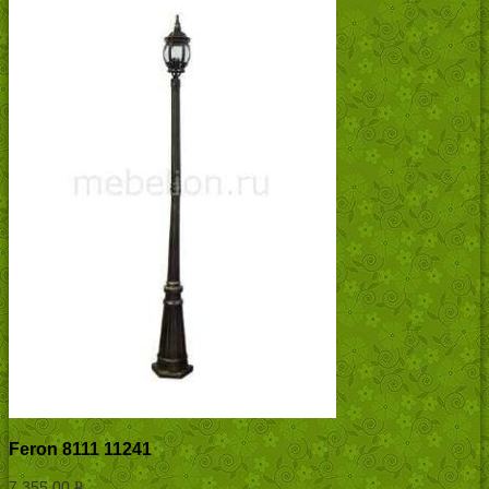
Feron 8111 11241
7,355.00
Р