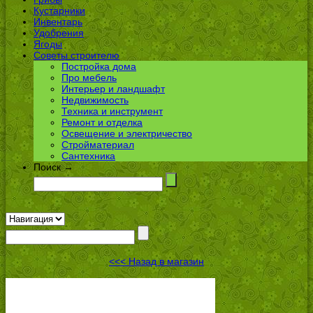
Кустарники
Инвентарь
Удобрения
Ягоды
Советы строителю
Постройка дома
Про мебель
Интерьер и ландшафт
Недвижимость
Техника и инструмент
Ремонт и отделка
Освещение и электричество
Стройматериал
Сантехника
Поиск →
<<< Назад в магазин