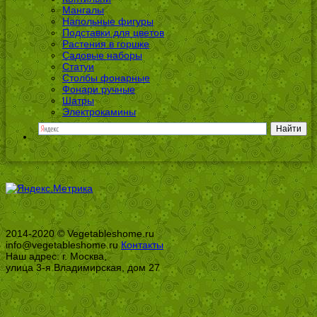
Мангалы
Напольные фигуры
Подставки для цветов
Растения в горшке
Садовые наборы
Статуи
Столбы фонарные
Фонари ручные
Шатры
Электрокамины
2014-2020 © Vegetableshome.ru
info@vegetableshome.ru
Контакты
Наш адрес: г. Москва,
улица 3-я Владимирская, дом 27