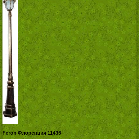
Feron Флоренция 11436