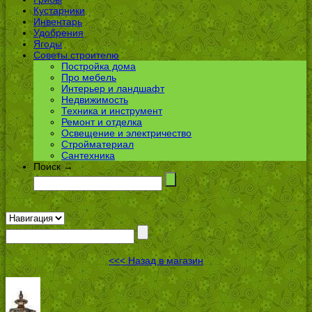
Кустарники
Инвентарь
Удобрения
Ягоды
Советы строителю
Постройка дома
Про мебель
Интерьер и ландшафт
Недвижимость
Техника и инструмент
Ремонт и отделка
Освещение и электричество
Стройматериал
Сантехника
Поиск →
<<< Назад в магазин