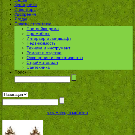
Кустарники
Инвентарь
Удобрения
Ягоды
Советы строителю
Постройка дома
Про мебель
Интерьер и ландшафт
Недвижимость
Техника и инструмент
Ремонт и отделка
Освещение и электричество
Стройматериал
Сантехника
Поиск →
<<< Назад в магазин