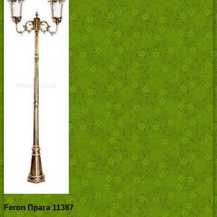
Feron Прага 11387