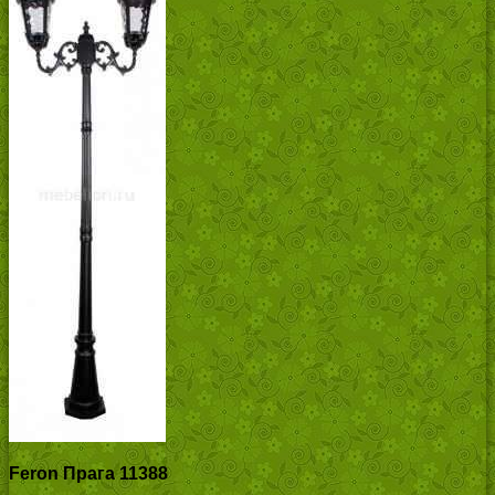
Feron Прага 11388