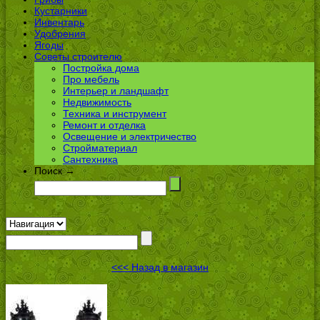
Кустарники
Инвентарь
Удобрения
Ягоды
Советы строителю
Постройка дома
Про мебель
Интерьер и ландшафт
Недвижимость
Техника и инструмент
Ремонт и отделка
Освещение и электричество
Стройматериал
Сантехника
Поиск →
<<< Назад в магазин