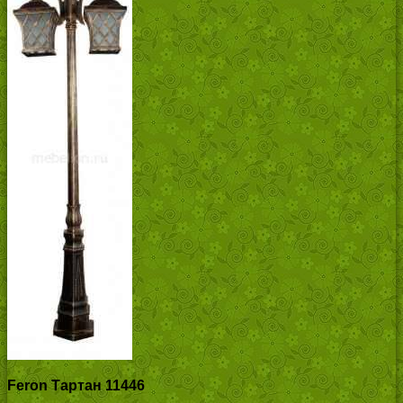
Feron Тартан 11446