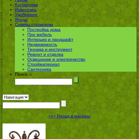
Кустарники
Инвентарь
Удобрения
Ягоды
Советы строителю
Постройка дома
Про мебель
Интерьер и ландшафт
Недвижимость
Техника и инструмент
Ремонт и отделка
Освещение и электричество
Стройматериал
Сантехника
Поиск →
<<< Назад в магазин