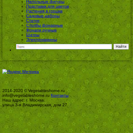
Напольные фигуры
Подставки для цветов
Растения в горшке
Садовые наборы
Статуи
Столбы фонарные
Фонари ручные
Шатры
Электрокамины
2014-2020 © Vegetableshome.ru
info@vegetableshome.ru
Контакты
Наш адрес: г. Москва,
улица 3-я Владимирская, дом 27