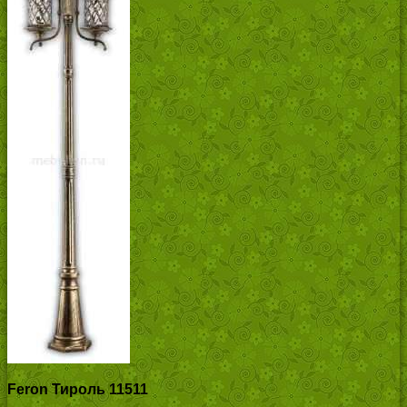
Feron Тироль 11511