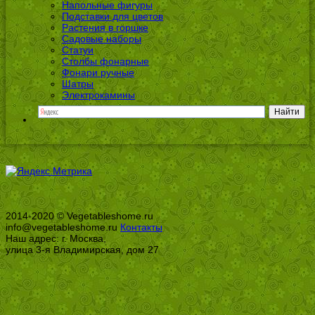
Напольные фигуры
Подставки для цветов
Растения в горшке
Садовые наборы
Статуи
Столбы фонарные
Фонари ручные
Шатры
Электрокамины
2014-2020 © Vegetableshome.ru
info@vegetableshome.ru
Контакты
Наш адрес: г. Москва,
улица 3-я Владимирская, дом 27