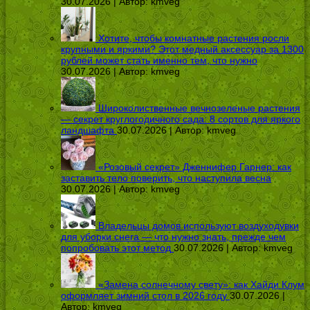
30.07.2026 | Автор:
kmveg
Хотите, чтобы комнатные растения росли
крупными и яркими? Этот медный аксессуар за 1300
рублей может стать именно тем, что нужно
30.07.2026 | Автор:
kmveg
Широколиственные вечнозеленые растения
— секрет круглогодичного сада: 8 сортов для яркого
ландшафта
30.07.2026 | Автор:
kmveg
«Розовый секрет» Дженнифер Гарнер: как
заставить тело поверить, что наступила весна
30.07.2026 | Автор:
kmveg
Владельцы домов используют воздуходувки
для уборки снега — что нужно знать, прежде чем
попробовать этот метод
30.07.2026 | Автор:
kmveg
«Замена солнечному свету»: как Хайди Клум
оформляет зимний стол в 2026 году
30.07.2026 |
Автор:
kmveg