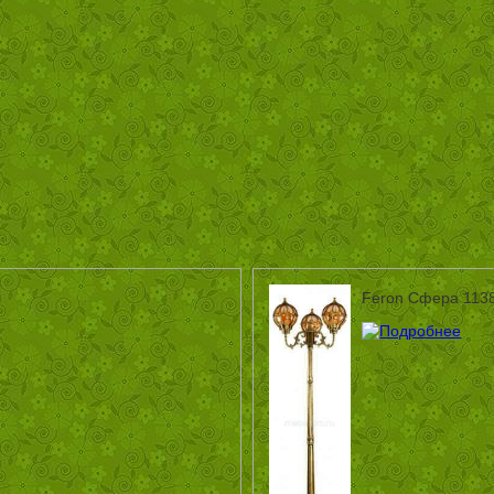
Feron Сфера 113