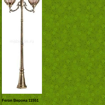
Feron Верона 11551