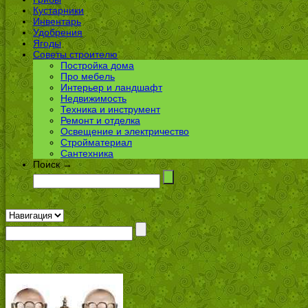
Кустарники
Инвентарь
Удобрения
Ягоды
Советы строителю
Постройка дома
Про мебель
Интерьер и ландшафт
Недвижимость
Техника и инструмент
Ремонт и отделка
Освещение и электричество
Стройматериал
Сантехника
Поиск →