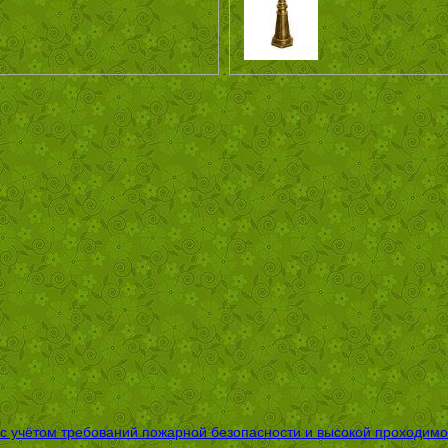
 с учётом требований пожарной безопасности и высокой проходимо