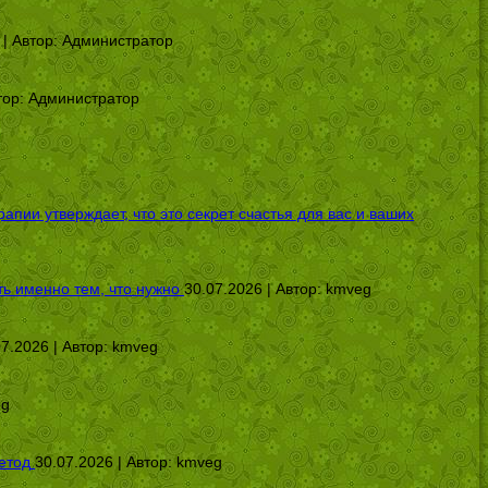
 | Автор:
Администратор
тор:
Администратор
ии утверждает, что это секрет счастья для вас и ваших
ь именно тем, что нужно
30.07.2026 | Автор:
kmveg
07.2026 | Автор:
kmveg
eg
етод
30.07.2026 | Автор:
kmveg