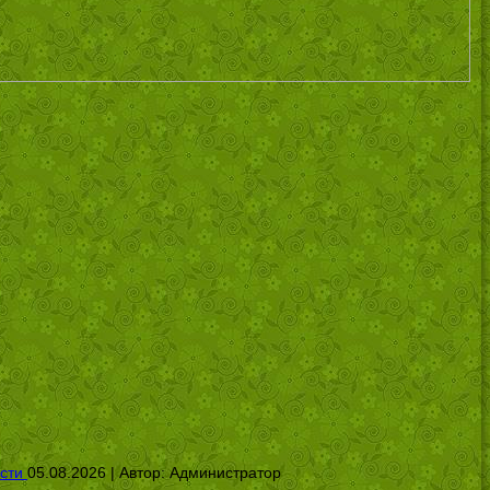
сти
05.08.2026 | Автор:
Администратор