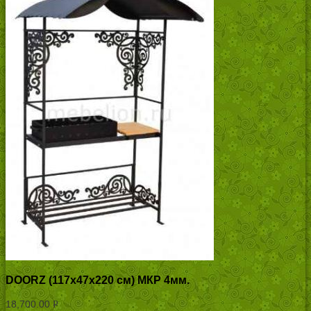
DOORZ (117x47x220 см) МКР 4мм.
18,700.00
Р