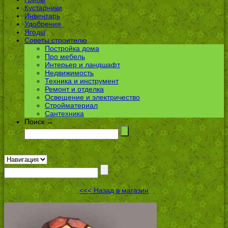
Кустарники
Инвентарь
Удобрения
Ягоды
Советы строителю
Постройка дома
Про мебель
Интерьер и ландшафт
Недвижимость
Техника и инструмент
Ремонт и отделка
Освещение и электричество
Стройматериал
Сантехника
Поиск →
<<< Назад в магазин