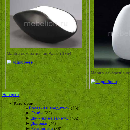
Mantra декоративная Pasion 1954
Mantra декоративная
Наверх ↑
Категории
Болезни и вредители
(36)
►
Грибы
(22)
►
Дачнику на заметку
(782)
►
Деревья
(74)
►
Кустарники
(38)