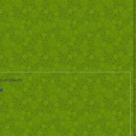
own 40284/05