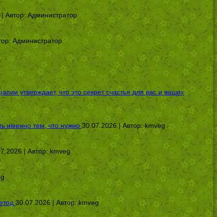
 | Автор:
Администратор
тор:
Администратор
ии утверждает, что это секрет счастья для вас и ваших
ь именно тем, что нужно
30.07.2026 | Автор:
kmveg
07.2026 | Автор:
kmveg
eg
етод
30.07.2026 | Автор:
kmveg