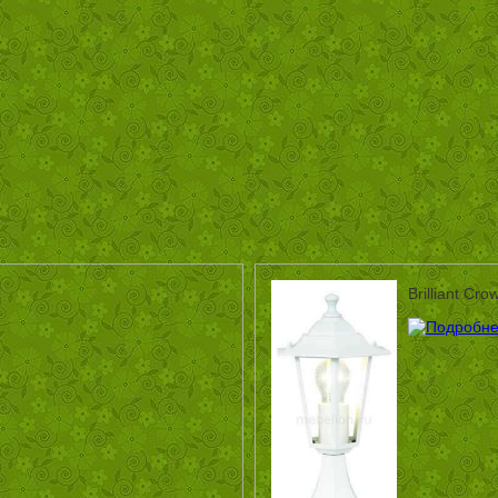
Brilliant Cr