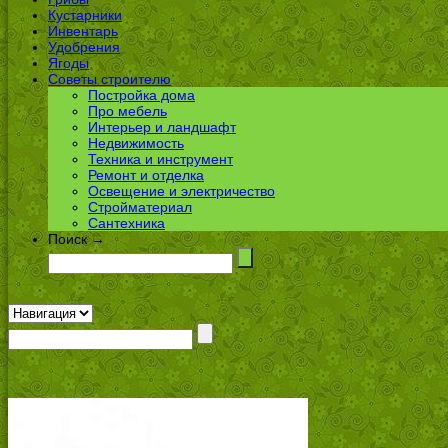
Кустарники
Инвентарь
Удобрения
Ягоды
Советы строителю
Постройка дома
Про мебель
Интерьер и ландшафт
Недвижимость
Техника и инструмент
Ремонт и отделка
Освещение и электричество
Стройматериал
Сантехника
Поиск →