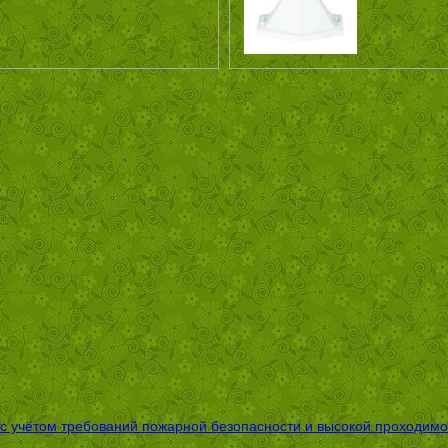
 с учётом требований пожарной безопасности и высокой проходимо