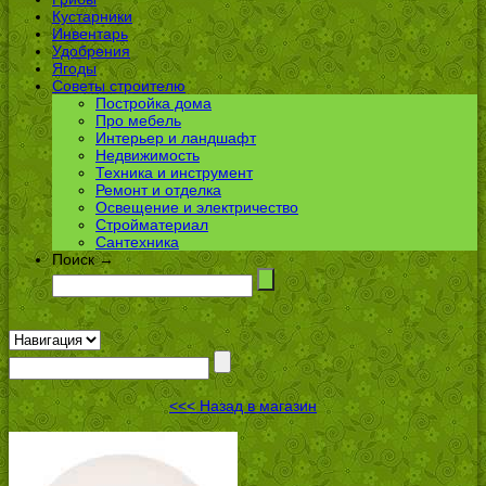
Кустарники
Инвентарь
Удобрения
Ягоды
Советы строителю
Постройка дома
Про мебель
Интерьер и ландшафт
Недвижимость
Техника и инструмент
Ремонт и отделка
Освещение и электричество
Стройматериал
Сантехника
Поиск →
<<< Назад в магазин