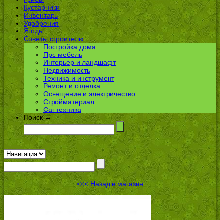
Кустарники
Инвентарь
Удобрения
Ягоды
Советы строителю
Постройка дома
Про мебель
Интерьер и ландшафт
Недвижимость
Техника и инструмент
Ремонт и отделка
Освещение и электричество
Стройматериал
Сантехника
Поиск →
<<< Назад в магазин