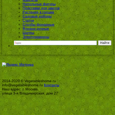
Напольные фигуры
Подставки для цветов
Растения в горшке
Садовые наборы
Статуи
Столбы фонарные
Фонари ручные
Шатры
Электрокамины
2014-2020 © Vegetableshome.ru
info@vegetableshome.ru
Контакты
Наш адрес: г. Москва,
улица 3-я Владимирская, дом 27