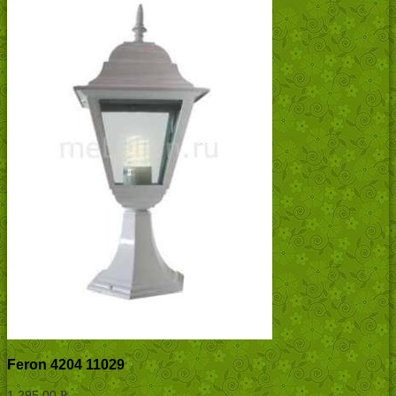
Feron 4204 11029
1,295.00
Р