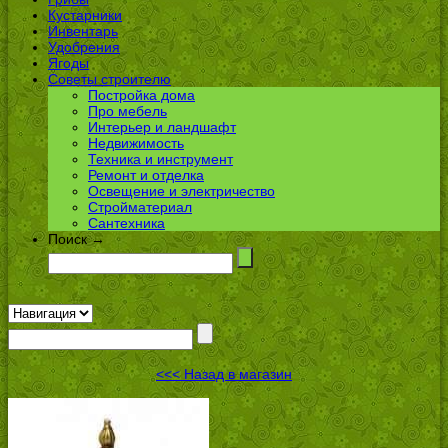
Кустарники
Инвентарь
Удобрения
Ягоды
Советы строителю
Постройка дома
Про мебель
Интерьер и ландшафт
Недвижимость
Техника и инструмент
Ремонт и отделка
Освещение и электричество
Стройматериал
Сантехника
Поиск →
<<< Назад в магазин