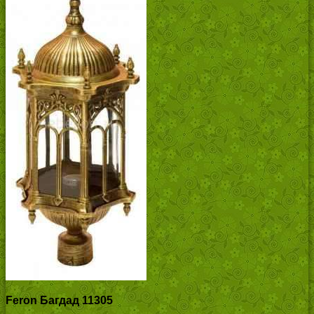
Feron Багдад 11305