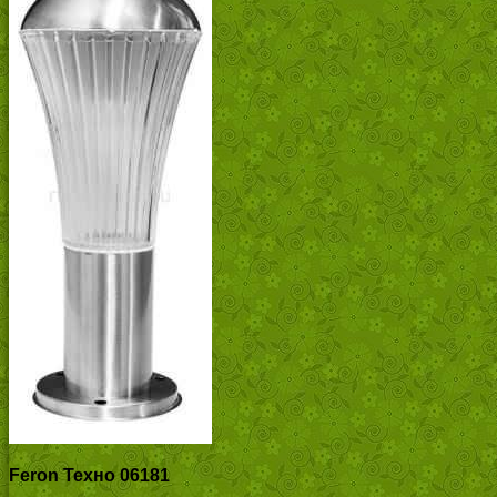
Feron Техно 06181