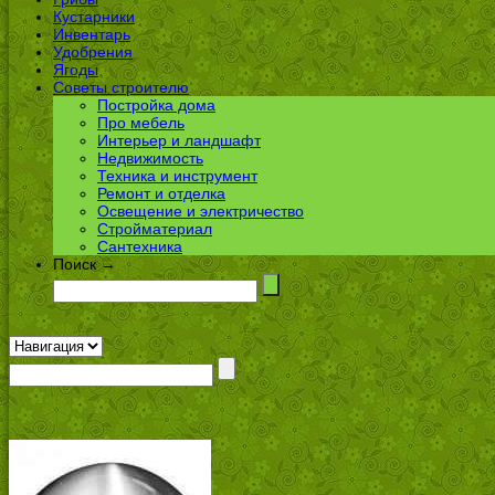
Кустарники
Инвентарь
Удобрения
Ягоды
Советы строителю
Постройка дома
Про мебель
Интерьер и ландшафт
Недвижимость
Техника и инструмент
Ремонт и отделка
Освещение и электричество
Стройматериал
Сантехника
Поиск →