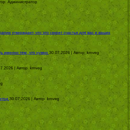
тор:
Администратор
ии утверждает, что это секрет счастья для вас и ваших
ь именно тем, что нужно
30.07.2026 | Автор:
kmveg
07.2026 | Автор:
kmveg
eg
етод
30.07.2026 | Автор:
kmveg