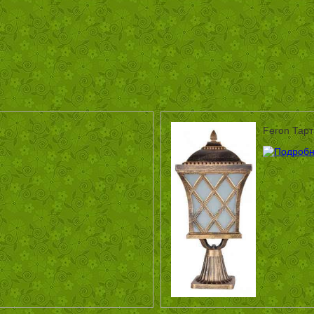
Feron Тарт