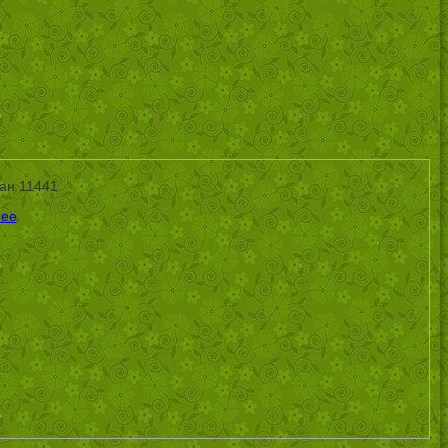
ан 11441