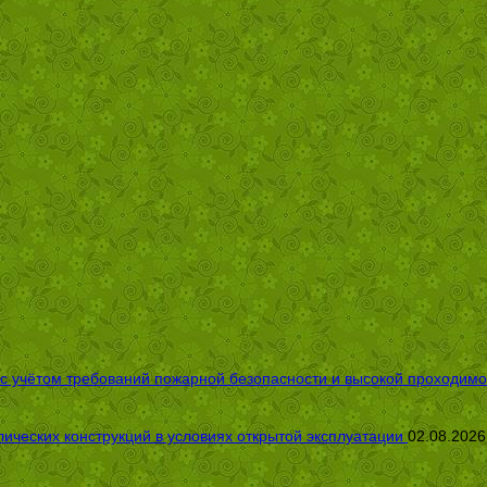
 с учётом требований пожарной безопасности и высокой проходимо
ических конструкций в условиях открытой эксплуатации
02.08.2026