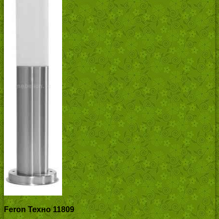
Feron Техно 11809