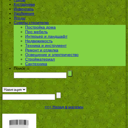
Кустарники
Инвентарь
Удобрения
Ягоды
Советы строителю
Постройка дома
Про мебель
Интерьер и ландшафт
Недвижимость
Техника и инструмент
Ремонт и отделка
Освещение и электричество
Стройматериал
Сантехника
Поиск →
<<< Назад в магазин