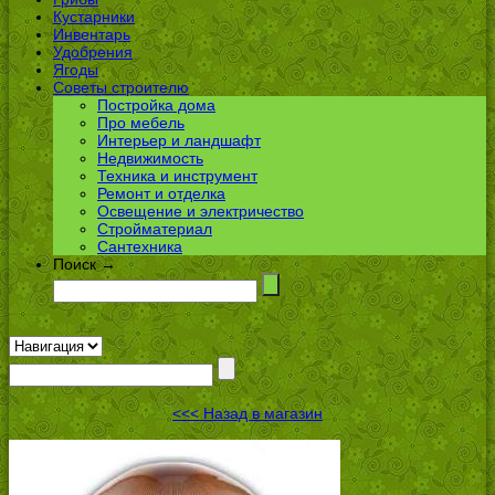
Кустарники
Инвентарь
Удобрения
Ягоды
Советы строителю
Постройка дома
Про мебель
Интерьер и ландшафт
Недвижимость
Техника и инструмент
Ремонт и отделка
Освещение и электричество
Стройматериал
Сантехника
Поиск →
<<< Назад в магазин