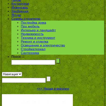
Кустарники
Инвентарь
Удобрения
Ягоды
Советы строителю
Постройка дома
Про мебель
Интерьер и ландшафт
Недвижимость
Техника и инструмент
Ремонт и отделка
Освещение и электричество
Стройматериал
Сантехника
Поиск →
<<< Назад в магазин