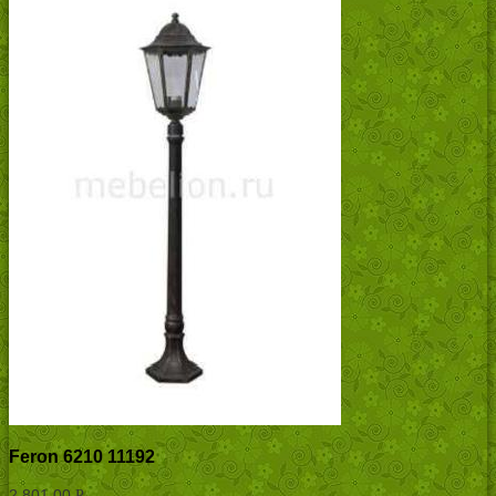
Feron 6210 11192
2,801.00
Р