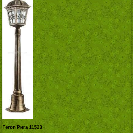
Feron Рига 11523