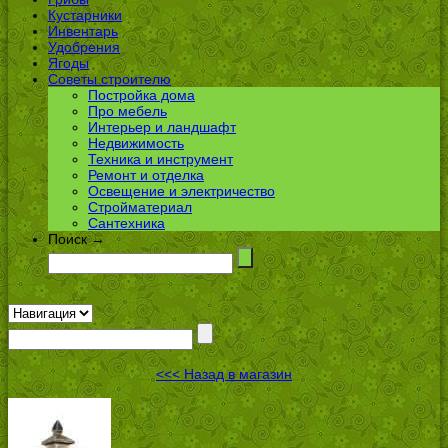
Кустарники
Инвентарь
Удобрения
Ягоды
Советы строителю
Постройка дома
Про мебель
Интерьер и ландшафт
Недвижимость
Техника и инструмент
Ремонт и отделка
Освещение и электричество
Стройматериал
Сантехника
Поиск →
<<< Назад в магазин