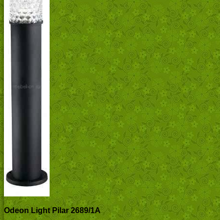
Odeon Light Pilar 2689/1A