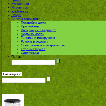
Кустарники
Инвентарь
Удобрения
Ягоды
Советы строителю
Постройка дома
Про мебель
Интерьер и ландшафт
Недвижимость
Техника и инструмент
Ремонт и отделка
Освещение и электричество
Стройматериал
Сантехника
Поиск →