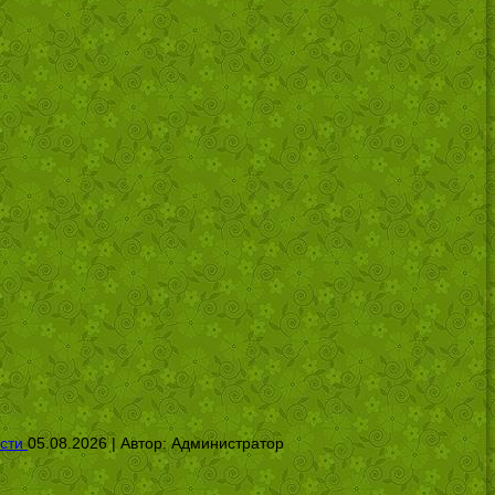
сти
05.08.2026 | Автор:
Администратор