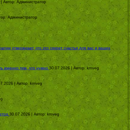
 | Автор:
Администратор
тор:
Администратор
ии утверждает, что это секрет счастья для вас и ваших
ь именно тем, что нужно
30.07.2026 | Автор:
kmveg
07.2026 | Автор:
kmveg
eg
етод
30.07.2026 | Автор:
kmveg