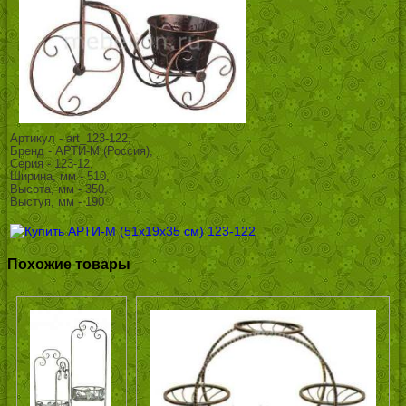
Артикул - art_123-122,
Бренд - АРТИ-М (Россия),
Серия - 123-12,
Ширина, мм - 510,
Высота, мм - 350,
Выступ, мм - 190
Похожие товары