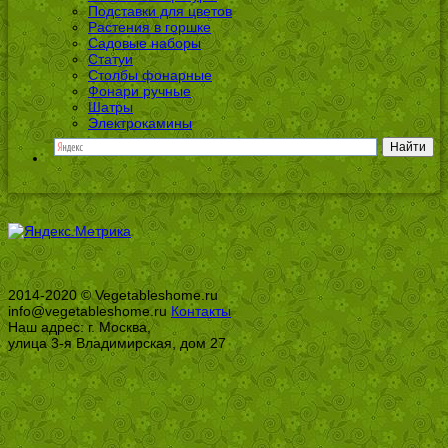
Подставки для цветов
Растения в горшке
Садовые наборы
Статуи
Столбы фонарные
Фонари ручные
Шатры
Электрокамины
2014-2020 © Vegetableshome.ru
info@vegetableshome.ru
Контакты
Наш адрес: г. Москва,
улица 3-я Владимирская, дом 27