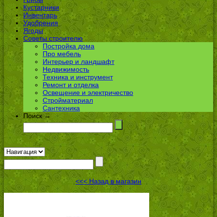
Кустарники
Инвентарь
Удобрения
Ягоды
Советы строителю
Постройка дома
Про мебель
Интерьер и ландшафт
Недвижимость
Техника и инструмент
Ремонт и отделка
Освещение и электричество
Стройматериал
Сантехника
Поиск →
<<< Назад в магазин