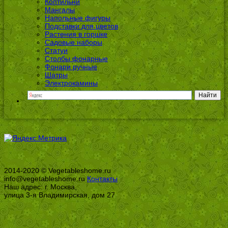
Коптильни
Мангалы
Напольные фигуры
Подставки для цветов
Растения в горшке
Садовые наборы
Статуи
Столбы фонарные
Фонари ручные
Шатры
Электрокамины
2014-2020 © Vegetableshome.ru
info@vegetableshome.ru
Контакты
Наш адрес: г. Москва,
улица 3-я Владимирская, дом 27