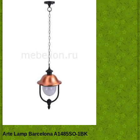
Arte Lamp Barcelona A1485SO-1BK