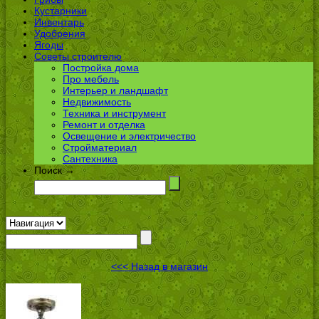
Кустарники
Инвентарь
Удобрения
Ягоды
Советы строителю
Постройка дома
Про мебель
Интерьер и ландшафт
Недвижимость
Техника и инструмент
Ремонт и отделка
Освещение и электричество
Стройматериал
Сантехника
Поиск →
<<< Назад в магазин