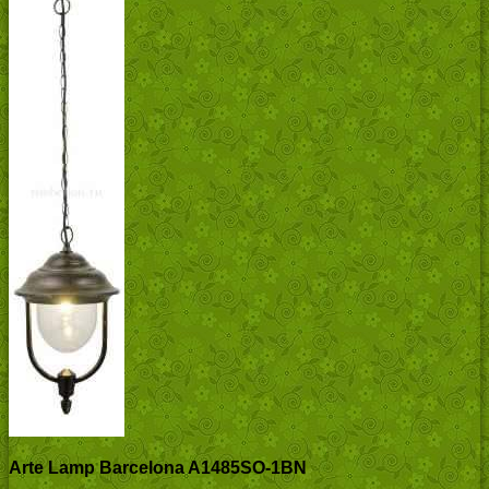
Arte Lamp Barcelona A1485SO-1BN