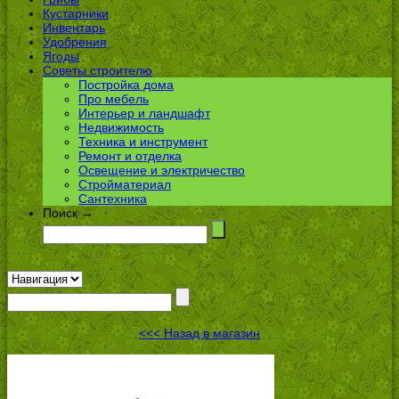
Кустарники
Инвентарь
Удобрения
Ягоды
Советы строителю
Постройка дома
Про мебель
Интерьер и ландшафт
Недвижимость
Техника и инструмент
Ремонт и отделка
Освещение и электричество
Стройматериал
Сантехника
Поиск →
<<< Назад в магазин