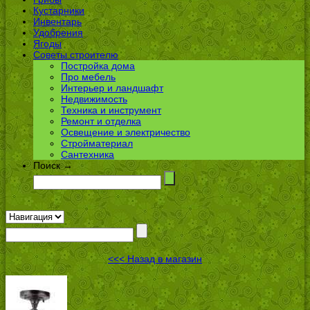
Кустарники
Инвентарь
Удобрения
Ягоды
Советы строителю
Постройка дома
Про мебель
Интерьер и ландшафт
Недвижимость
Техника и инструмент
Ремонт и отделка
Освещение и электричество
Стройматериал
Сантехника
Поиск →
<<< Назад в магазин