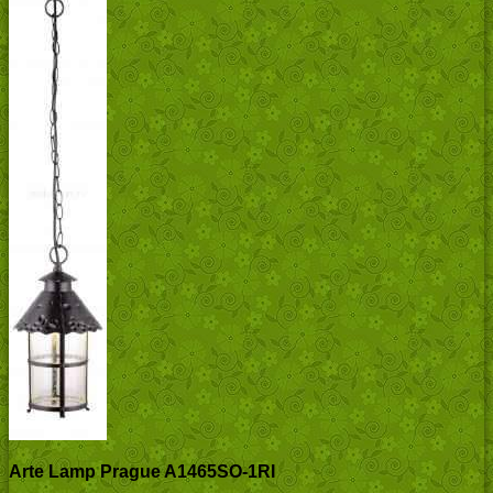
Arte Lamp Prague A1465SO-1RI