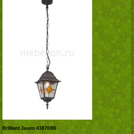
Brilliant Jason 43870/86