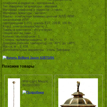
плафонов и подвесок - прозрачный,
Тип поверхности арматуры - матовый,
Материал плафонов и подвесок - стекло,
Материал арматуры - металл,
Лампы - компактная люминесцентная (КЛЛ) ИЛИ
накаливания ИЛИ
светодиодная (LED), цоколь E27; 220 В; 100 Вт, ,
Класс электробезопасности - I,
Лампы в комплекте - отсутствуют,
Общее кол-во ламп - 1,
Количество плафонов - 1,
Степень пылевлагозащиты, IP - 44,
Диапазон рабочих температур - от -40^C до +40^C,
Масса, кг - 1, 438,
Дополнительные параметры - стиль Тиффани
Похожие товары
MW-Light Мидос
802010303