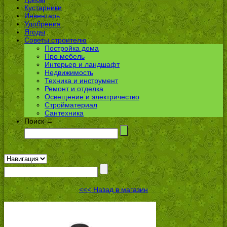
Кустарники
Инвентарь
Удобрения
Ягоды
Советы строителю
Постройка дома
Про мебель
Интерьер и ландшафт
Недвижимость
Техника и инструмент
Ремонт и отделка
Освещение и электричество
Стройматериал
Сантехника
Поиск →
<<< Назад в магазин