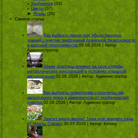
Удобрения
(33)
Цветы
(37)
►
Ягоды
(25)
Свежие статьи
Как выбрать двери для общественных
зданий с учётом требований пожарной безопасности
и высокой проходимости
05.08.2026 | Автор:
Администратор
Какие факторы влияют на срок службы
металлических конструкций в условиях открытой
эксплуатации
02.08.2026 | Автор:
Администратор
Как выбрать технологию строительства
загородного дома в зависимости от особенностей
участка
02.08.2026 | Автор:
Администратор
Хватит ждать весны! Трюк для зимнего сада
от Марты Стюарт
30.07.2026 | Автор:
kmveg