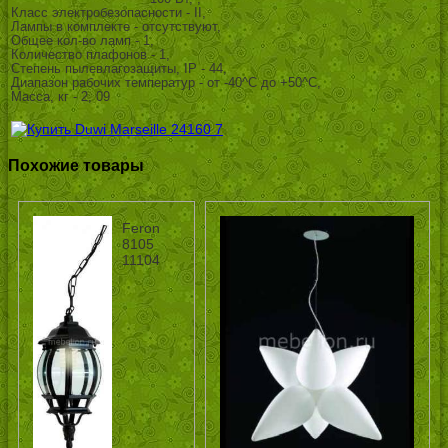
Класс электробезопасности - II,
Лампы в комплекте - отсутствуют,
Общее кол-во ламп - 1,
Количество плафонов - 1,
Степень пылевлагозащиты, IP - 44,
Диапазон рабочих температур - от -40^C до +50^C,
Масса, кг - 2, 09
Похожие товары
Feron
8105
11104