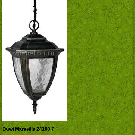
Duwi Marseille 24160 7