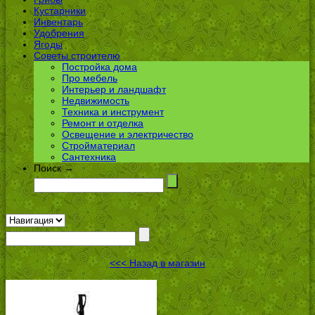
Кустарники
Инвентарь
Удобрения
Ягоды
Советы строителю
Постройка дома
Про мебель
Интерьер и ландшафт
Недвижимость
Техника и инструмент
Ремонт и отделка
Освещение и электричество
Стройматериал
Сантехника
Поиск →
<<< Назад в магазин