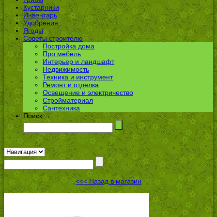
Кустарники
Инвентарь
Удобрения
Ягоды
Советы строителю
Постройка дома
Про мебель
Интерьер и ландшафт
Недвижимость
Техника и инструмент
Ремонт и отделка
Освещение и электричество
Стройматериал
Сантехника
Поиск →
<<< Назад в магазин