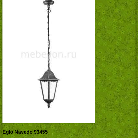
Eglo Navedo 93455