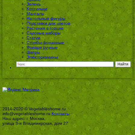
Зелень
Коптильни
Мангалы
Напольные фигуры
Подставки для цветов
Растения в горшке
Садовые наборы
Статуи
Столбы фонарные
Фонари ручные
Шатры
Электрокамины
2014-2020 © Vegetableshome.ru
info@vegetableshome.ru
Контакты
Наш адрес: г. Москва,
улица 3-я Владимирская, дом 27