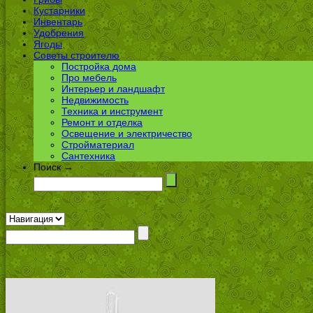
Кустарники
Инвентарь
Удобрения
Ягоды
Советы строителю
Постройка дома
Про мебель
Интерьер и ландшафт
Недвижимость
Техника и инструмент
Ремонт и отделка
Освещение и электричество
Стройматериал
Сантехника
Поиск →