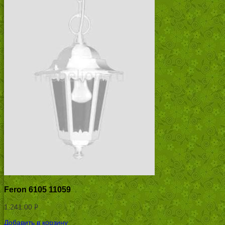
Feron 6105 11059
1,241.00
Р
УБ.
Добавить в корзину