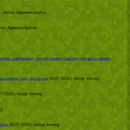
 | Автор:
Администратор
тор:
Администратор
ии утверждает, что это секрет счастья для вас и ваших
ь именно тем, что нужно
30.07.2026 | Автор:
kmveg
07.2026 | Автор:
kmveg
eg
етод
30.07.2026 | Автор:
kmveg