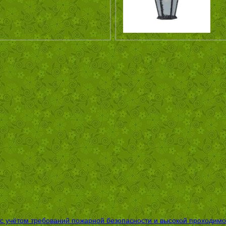
 с учётом требований пожарной безопасности и высокой проходимо