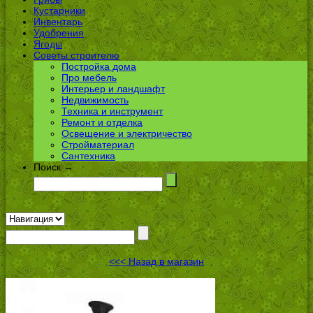
Кустарники
Инвентарь
Удобрения
Ягоды
Советы строителю
Постройка дома
Про мебель
Интерьер и ландшафт
Недвижимость
Техника и инструмент
Ремонт и отделка
Освещение и электричество
Стройматериал
Сантехника
Поиск →
<<< Назад в магазин