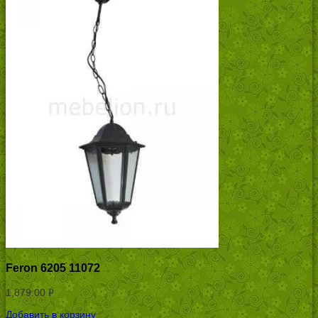
Feron 6205 11072
1,879.00
Р
УБ.
Добавить в корзину