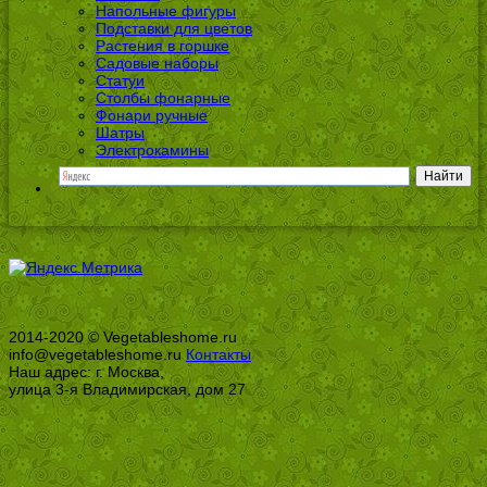
Напольные фигуры
Подставки для цветов
Растения в горшке
Садовые наборы
Статуи
Столбы фонарные
Фонари ручные
Шатры
Электрокамины
2014-2020 © Vegetableshome.ru
info@vegetableshome.ru
Контакты
Наш адрес: г. Москва,
улица 3-я Владимирская, дом 27